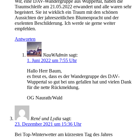
Wir, eine DAV-Wandergruppe aus Wuppertal, haben die
Traumschleife am 21.05.2022 erwandert und alle waren sehr
begeistert. Sie ist wirklich ein Traum mit den schönen
Aussichten der jahreszeitlichen Blumenpracht und der
exelenten Beschilderung. Ich werde sie gerne weiter
empfehlen.
Antworten
NauWAdmin
sagt:
1. Juni 2022 um 7:55 Uhr
Hallo Herr Baum,
es freut es, dass es der Wandergruppe des DAV-
Wuppertal so gut bei uns gefallen hat und vielen Dank
für die nette Rückmeldung.
OG Naurath/Wald
René und Lydia
sagt:
23. Dezember 2021 um 15:36 Uhr
Bei Top-Winterwetter am kürzesten Tag des Jahres