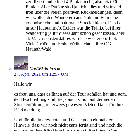
zertifiziert und erhielt 4 Punkte mehr, also jetzt 76
Punkte. Aber Punkte sind ja nicht alles und wir sind
froh über die vielen positiven Rückmeldungen, denn
wir wollen den Wanderern aus Nah und Fern eine
erlebnisreiche und naturnahe Strecke bieten. Das ist
unser Hauptantrieb. Leider war die Tränke bei ihrer
Wanderung ja für dieses Jahr schon geschlossen, aber
ab März nächsten Jahres wird sie wieder eröffnet.
Viele Grüße und Frohe Weihnachten, ihre OG
Naurath/Wald.
NauWAdmin
sagt:
27. April 2021 um 12:57 Uhr
Hallo wir,
es freut uns, dass es Ihnen auf der Tour gefallen hat und gem.
der Beschreibung sind Sie ja auch schon auf der neuen
Streckenführung unterwegs gewesen. Vielen Dank für ihre
Rückmeldung.
Und für alle Interessierten und Gäste noch einmal der
Hinweis, dass wir noch nicht ganz fertig sind und noch die
ein oder andere Attraktion hinzukommt. Auch wenn Sie