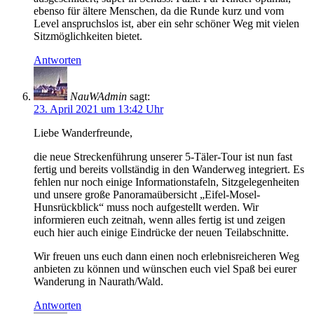
ebenso für ältere Menschen, da die Runde kurz und vom
Level anspruchslos ist, aber ein sehr schöner Weg mit vielen
Sitzmöglichkeiten bietet.
Antworten
NauWAdmin
sagt:
23. April 2021 um 13:42 Uhr
Liebe Wanderfreunde,
die neue Streckenführung unserer 5-Täler-Tour ist nun fast
fertig und bereits vollständig in den Wanderweg integriert. Es
fehlen nur noch einige Informationstafeln, Sitzgelegenheiten
und unsere große Panoramaübersicht „Eifel-Mosel-
Hunsrückblick“ muss noch aufgestellt werden. Wir
informieren euch zeitnah, wenn alles fertig ist und zeigen
euch hier auch einige Eindrücke der neuen Teilabschnitte.
Wir freuen uns euch dann einen noch erlebnisreicheren Weg
anbieten zu können und wünschen euch viel Spaß bei eurer
Wanderung in Naurath/Wald.
Antworten