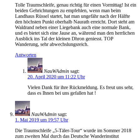
Tolle Traumschleife, genau richtig für einen Vormittag! Ist ein
beiden Gehrichtungen zu empfehlen, wenn man beim
Landhaus Rüssel startet, hat man ungefähr nach der Hälfte
den höchsten Punkt oberhalb Naurath erreicht. Dort steht am
Waldrand neben einer Liegebank auch eine normale Bank,
und es bietet sich eine Jause an, während man den herrlichen
Ausblick ins Tal der kleinen Dhron geniesst. TOP
Wanderung, sehr abwechslungsreich.
Antworten
NauWAdmin
sagt:
20. April 2020 um 11:22 Uhr
Vielen Dank für ihre Rückmeldung. Es freut uns sehr,
dass es Ihnen bei uns gefallen hat !
NauWAdmin
sagt:
1. Mai 2019 um 19:57 Uhr
Die Traumschleife „5-Täler-Tour“ wurde im Sommer 2018
zum zweiten Mal durch das Deutsche Wanderinstitut