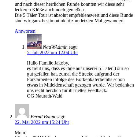
und nach dieser herrlichen Runde konnten wir diese sehr
leckeren Klöße auch noch genießen.
Die 5 Täler Tour ist absolut empfehlenswert und diese Runde
sind wir ganz bestimmt nicht zum letzten Mal gewandert.
Antworten
NauWAdmin
sagt:
5. Juli 2022 um 12:04 Uhr
Hallo Familie Jakoby,
es freut uns, dass es Ihne auf unserer 5-Täler-Tour so
gut gefallen hat, zumal die Strecke aufgrund der
Forstarbeiten infolge des Borkenkäferbefalls schon
etwas in Mitleidenschaft gezogen wurde. Wir bedanken
uns recht herzlich für ihr nettes Feedback.
OG Naurath/Wald
Bernd Baum
sagt:
22. Mai 2022 um 15:24 Uhr
Moin!