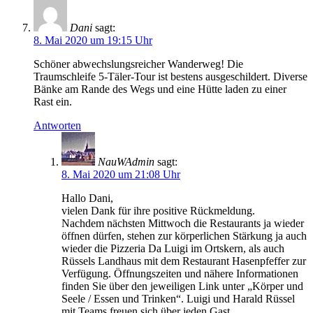
Dani
sagt:
8. Mai 2020 um 19:15 Uhr
Schöner abwechslungsreicher Wanderweg! Die
Traumschleife 5-Täler-Tour ist bestens ausgeschildert. Diverse
Bänke am Rande des Wegs und eine Hütte laden zu einer
Rast ein.
Antworten
NauWAdmin
sagt:
8. Mai 2020 um 21:08 Uhr
Hallo Dani,
vielen Dank für ihre positive Rückmeldung.
Nachdem nächsten Mittwoch die Restaurants ja wieder
öffnen dürfen, stehen zur körperlichen Stärkung ja auch
wieder die Pizzeria Da Luigi im Ortskern, als auch
Rüssels Landhaus mit dem Restaurant Hasenpfeffer zur
Verfügung. Öffnungszeiten und nähere Informationen
finden Sie über den jeweiligen Link unter „Körper und
Seele / Essen und Trinken“. Luigi und Harald Rüssel
mit Teams freuen sich über jeden Gast.