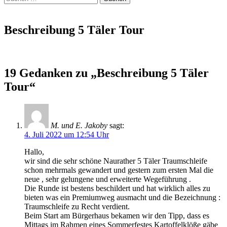
nach:
Beschreibung 5 Täler Tour
19 Gedanken zu „Beschreibung 5 Täler
Tour“
M. und E. Jakoby
sagt:
4. Juli 2022 um 12:54 Uhr
Hallo,
wir sind die sehr schöne Naurather 5 Täler Traumschleife
schon mehrmals gewandert und gestern zum ersten Mal die
neue , sehr gelungene und erweiterte Wegeführung .
Die Runde ist bestens beschildert und hat wirklich alles zu
bieten was ein Premiumweg ausmacht und die Bezeichnung :
Traumschleife zu Recht verdient.
Beim Start am Bürgerhaus bekamen wir den Tipp, dass es
Mittags im Rahmen eines Sommerfestes Kartoffelklöße gäbe