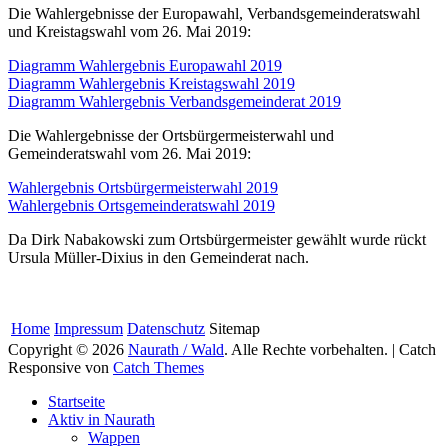
Die Wahlergebnisse der Europawahl, Verbandsgemeinderatswahl
und Kreistagswahl vom 26. Mai 2019:
Diagramm Wahlergebnis Europawahl 2019
Diagramm Wahlergebnis Kreistagswahl 2019
Diagramm Wahlergebnis Verbandsgemeinderat 2019
Die Wahlergebnisse der Ortsbürgermeisterwahl und
Gemeinderatswahl vom 26. Mai 2019:
Wahlergebnis Ortsbürgermeisterwahl 2019
Wahlergebnis Ortsgemeinderatswahl 2019
Da Dirk Nabakowski zum Ortsbürgermeister gewählt wurde rückt
Ursula Müller-Dixius in den Gemeinderat nach.
Home
Impressum
Datenschutz
Sitemap
Copyright © 2026
Naurath / Wald
. Alle Rechte vorbehalten. | Catch
Responsive von
Catch Themes
Nach
Startseite
oben
Aktiv in Naurath
scrollen
Wappen